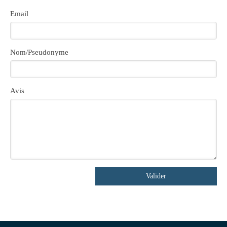
Email
Nom/Pseudonyme
Avis
Valider