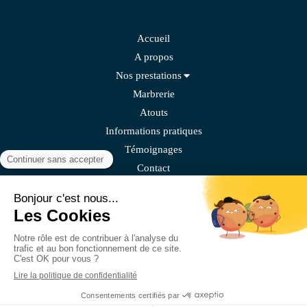
Accueil
A propos
Nos prestations
Marbrerie
Atouts
Informations pratiques
Témoignages
Contact
Pompes funèbres de l'éternité
Plan du site
Mentions légales
Création et référencement du site par Simplébo