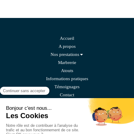
Accueil
A propos
Nos prestations
Marbrerie
Atouts
Informations pratiques
Témoignages
Contact
Pompes funèbres de l'éternité
Plan du site
Mentions légales