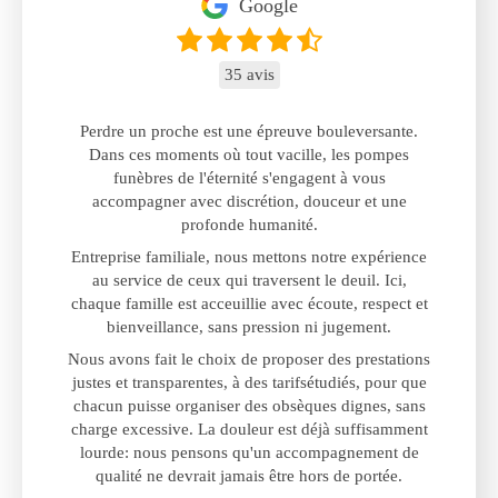
Google
35 avis
Perdre un proche est une épreuve bouleversante.
Dans ces moments où tout vacille, les pompes
funèbres de l'éternité s'engagent à vous
accompagner avec discrétion, douceur et une
profonde humanité.
Entreprise familiale, nous mettons notre expérience
au service de ceux qui traversent le deuil. Ici,
chaque famille est acceuillie avec écoute, respect et
bienveillance, sans pression ni jugement.
Nous avons fait le choix de proposer des prestations
justes et transparentes, à des tarifsétudiés, pour que
chacun puisse organiser des obsèques dignes, sans
charge excessive. La douleur est déjà suffisamment
lourde: nous pensons qu'un accompagnement de
qualité ne devrait jamais être hors de portée.