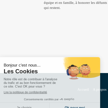
équipe et en famille, à honorer les défunts
qui restent.
Accueil
A propos