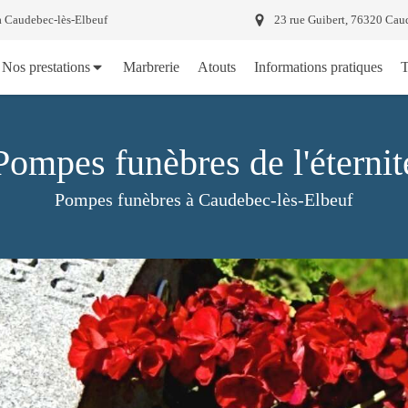
 à Caudebec-lès-Elbeuf
23 rue Guibert, 76320 Caud
Nos prestations
Marbrerie
Atouts
Informations pratiques
T
Pompes funèbres de l'éternit
Pompes funèbres à Caudebec-lès-Elbeuf