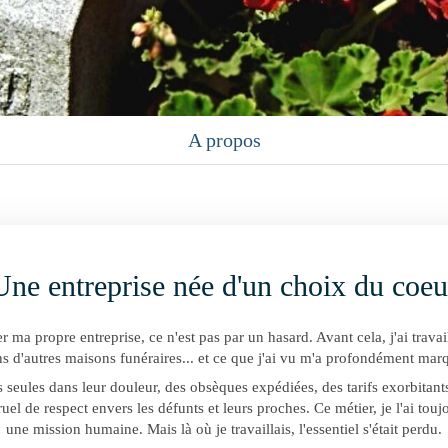
A propos
Une entreprise née d'un choix du coeu
éer ma propre entreprise, ce n'est pas par un hasard. Avant cela, j'ai trava
s d'autres maisons funéraires... et ce que j'ai vu m'a profondément mar
s seules dans leur douleur, des obsèques expédiées, des tarifs exorbitants
uel de respect envers les défunts et leurs proches. Ce métier, je l'ai to
une mission humaine. Mais là où je travaillais, l'essentiel s'était perdu.