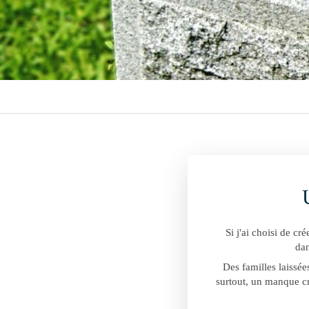
Si j'ai choisi de cr
dan
Des familles laissée
surtout, un manque cr