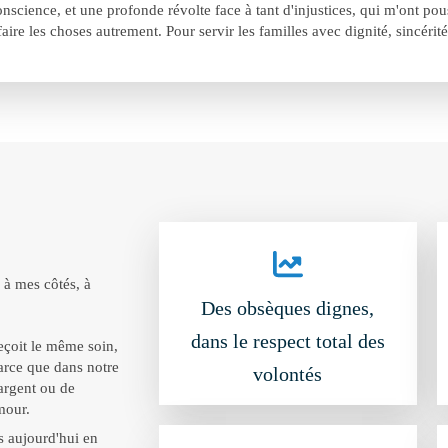
conscience, et une profonde révolte face à tant d'injustices, qui m'ont po
faire les choses autrement. Pour servir les familles avec dignité, sincérité
 à mes côtés, à
Des obsèques dignes,
dans le respect total des
çoit le même soin,
Parce que dans notre
volontés
'argent ou de
mour.
s aujourd'hui en