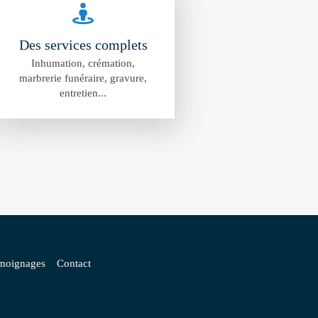
Des services complets
Inhumation, crémation,
marbrerie funéraire, gravure,
entretien...
moignages
Contact