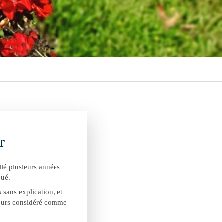
r
illé plusieurs années
qué.
 sans explication, et
ujours considéré comme